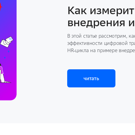
Как измерит
внедрения и
В этой статье рассмотрим, к
эффективности цифровой тр
HR‑цикла на примере внедре
читать
читать