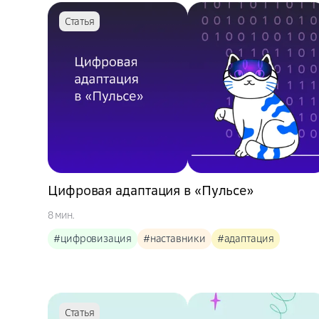
Статья
Цифровая адаптация в «Пульсе»
8 мин.
#цифровизация
#наставники
#адаптация
Статья