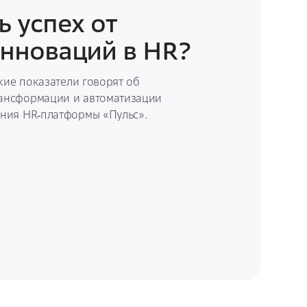
ь успех от
нноваций в HR?
акие показатели говорят об
ансформации и автоматизации
ния HR‑платформы «Пульс».