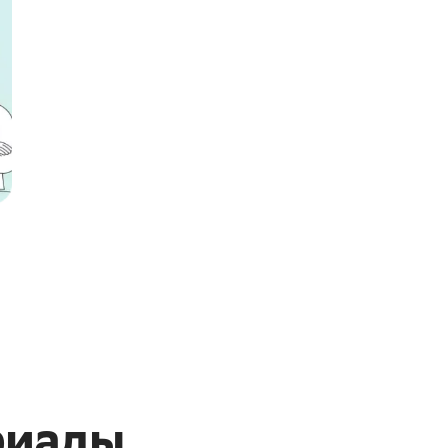
риалы