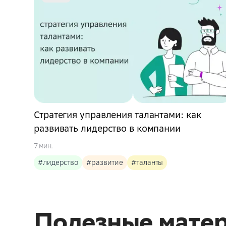
Стратегия управления талантами: как
развивать лидерство в компании
7 мин.
#лидерство
#развитие
#таланты
Полезные мате