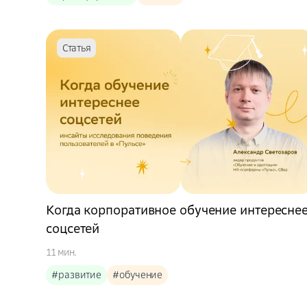
Статья
Когда корпоративное обучение интересне
соцсетей
11 мин.
#развитие
#обучение