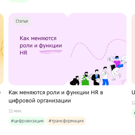
Статья
е
Как меняются роли и функции HR в
U
цифровой организации
1
11 мин.
#цифровизация
#трансформация