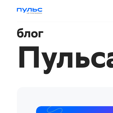
блог
Пульс