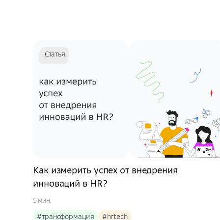
Статья
Как измерить успех от внедрения
инноваций в HR?
5 мин.
#трансформация
#hrtech