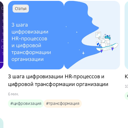
Статья
3 шага цифровизации HR‑процессов и
К
цифровой трансформации организации
1
6 мин.
#цифровизация
#трансформация