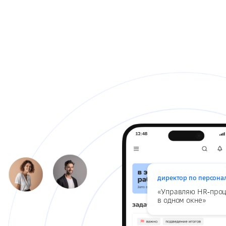
директор по персона
«Управляю HR‑про
в одном окне»