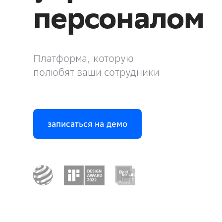
персоналом
Платформа, которую
полюбят ваши сотрудники
записаться на демо
записаться на демо