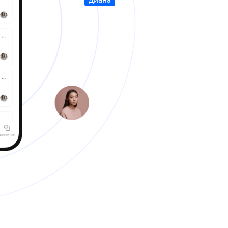
Диана