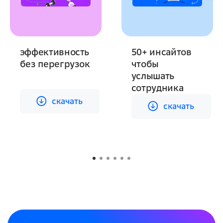
эффективность
50+ инсайтов
без перегрузок
чтобы
услышать
cкачать
cкачать
сотрудника
cкачать
cкачать