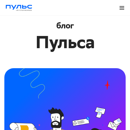
блог
Пульса