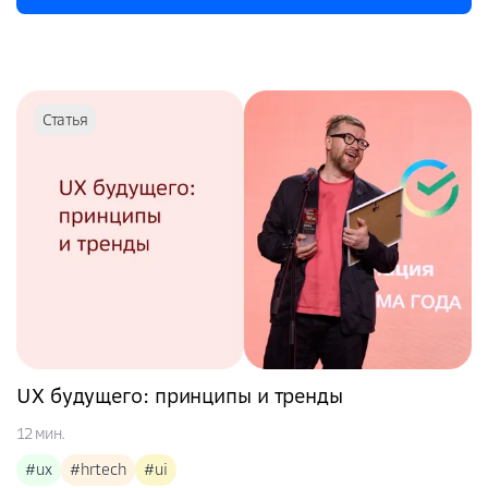
Статья
UX будущего: принципы и тренды
12 мин.
#ux
#hrtech
#ui