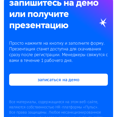
запишитесь на демо
или получите
презентацию
Просто нажмите на кнопку и заполните форму.
Презентация станет доступна для скачивания
сразу после регистрации. Менеджеры свяжутся с
вами в течение 1 рабочего дня.
записаться на демо
записаться на демо
Все материалы, содержащиеся на этом веб-сайте,
являются собственностью HR-платформы «Пульс».
Все права защищены. Любое несанкционированное