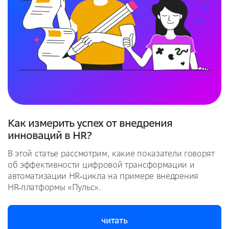
Как измерить успех от внедрения
инноваций в HR?
В этой статье рассмотрим, какие показатели говорят
об эффективности цифровой трансформации и
автоматизации HR‑цикла на примере внедрения
HR‑платформы «Пульс».
читать
читать