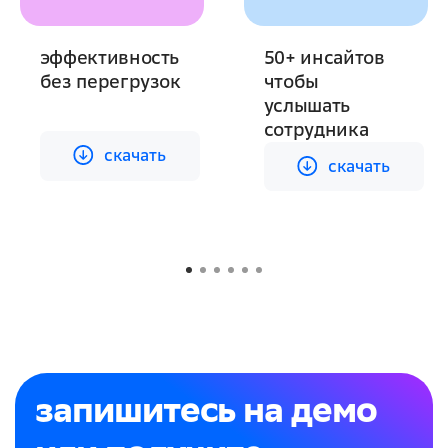
эффективность
50+ инсайтов
без перегрузок
чтобы
услышать
cкачать
cкачать
сотрудника
cкачать
cкачать
запишитесь на демо