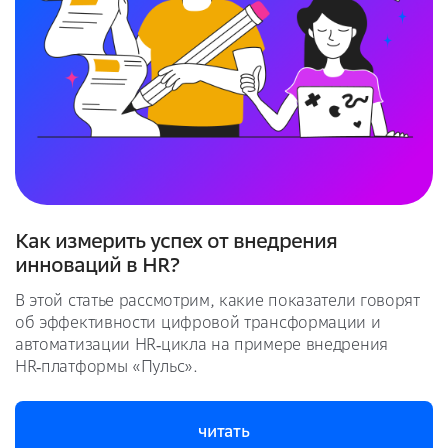
Как измерить успех от внедрения
инноваций в HR?
В этой статье рассмотрим, какие показатели говорят
об эффективности цифровой трансформации и
автоматизации HR‑цикла на примере внедрения
HR‑платформы «Пульс».
читать
читать