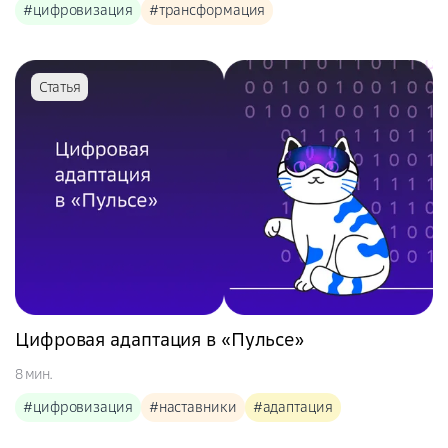
#цифровизация
#трансформация
Статья
Цифровая адаптация в «Пульсе»
8 мин.
#цифровизация
#наставники
#адаптация