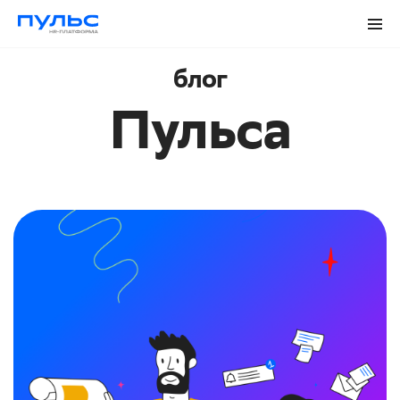
блог
Пульса