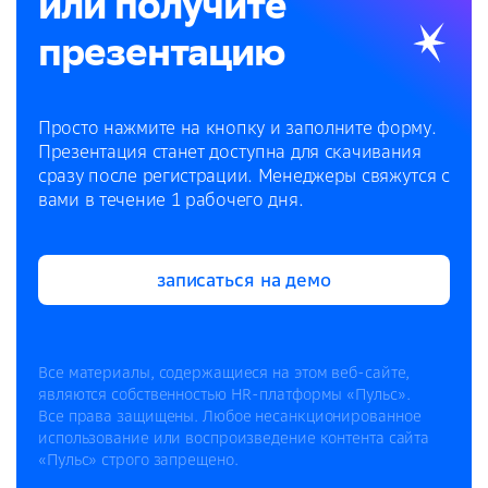
или получите
презентацию
Просто нажмите на кнопку и заполните форму.
Презентация станет доступна для скачивания
сразу после регистрации. Менеджеры свяжутся с
вами в течение 1 рабочего дня.
записаться на демо
записаться на демо
Все материалы, содержащиеся на этом веб-сайте,
являются собственностью HR-платформы «Пульс».
Все права защищены. Любое несанкционированное
использование или воспроизведение контента сайта
«Пульс» строго запрещено.