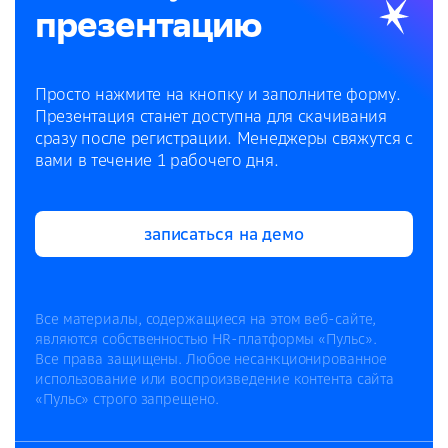
презентацию
Просто нажмите на кнопку и заполните форму.
Презентация станет доступна для скачивания
сразу после регистрации. Менеджеры свяжутся с
вами в течение 1 рабочего дня.
записаться на демо
записаться на демо
Все материалы, содержащиеся на этом веб-сайте,
являются собственностью HR-платформы «Пульс».
Все права защищены. Любое несанкционированное
использование или воспроизведение контента сайта
«Пульс» строго запрещено.