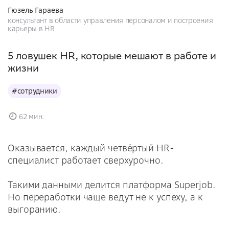
Гюзель Гараева
консультант в области управления персоналом и построения
карьеры в HR
5 ловушек HR, которые мешают в работе и
жизни
#сотрудники
62 мин.
Оказывается, каждый четвёртый HR-
специалист работает сверхурочно.
Такими данными делится платформа Superjob.
Но переработки чаще ведут не к успеху, а к
выгоранию.