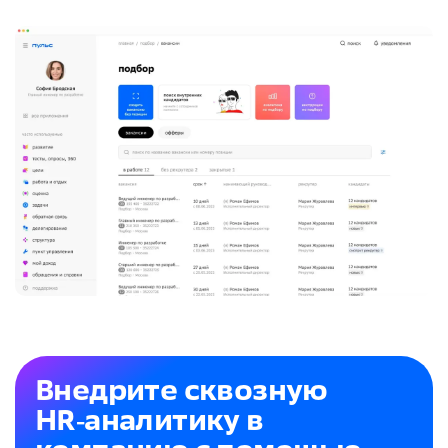
Внедрите сквозную
HR‑аналитику в