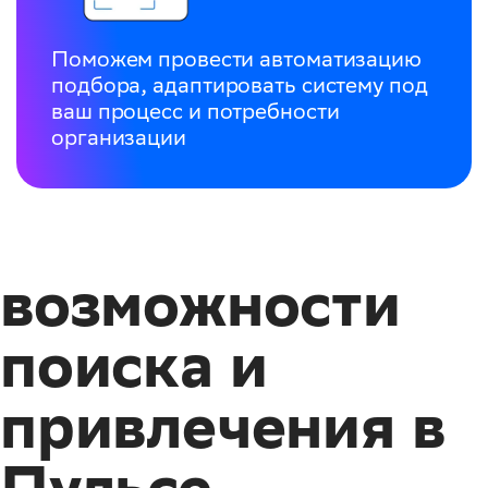
Поможем провести автоматизацию
подбора, адаптировать систему под
ваш процесс и потребности
организации
возможности
поиска и
привлечения в