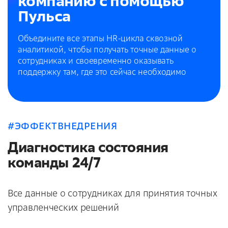
компанию с помощью
Пульса
Объедините все этапы HR-цикла сквозной
аналитикой, чтобы получать точные данные о
сотрудниках и своевременно оказывать
поддержку там, где это сейчас необходимо
#ЭФФЕКТВНЕДРЕНИЯ
Диагностика состояния
команды 24/7
Все данные о сотрудниках для принятия точных
управленческих решений