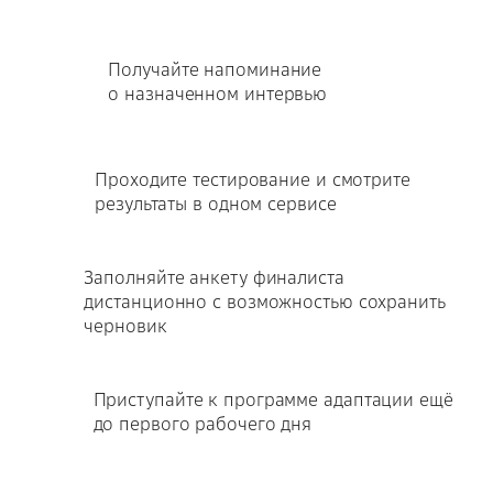
Получайте напоминание
о назначенном интервью
Проходите тестирование и смотрите
результаты в одном сервисе
Заполняйте анкету финалиста
дистанционно с возможностью сохранить
черновик
Приступайте к программе адаптации ещё
до первого рабочего дня